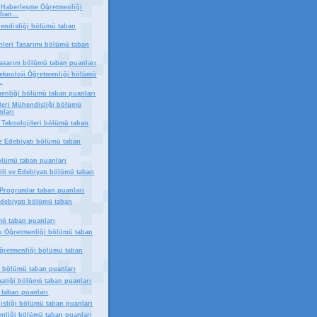
e Haberleşme Öğretmenliği
ban...
endisliği bölümü taban
nleri Tasarımı bölümü taban
Tasarım bölümü taban puanları
Teknoloji Öğretmenliği bölümü
.
menliği bölümü taban puanları
mleri Mühendisliği bölümü
nları
Teknolojileri bölümü taban
ve Edebiyatı bölümü taban
ölümü taban puanları
ili ve Edebiyatı bölümü taban
ı Programlar taban puanları
 Edebiyatı bölümü taban
mü taban puanları
u Öğretmenliği bölümü taban
Öğretmenliği bölümü taban
ı bölümü taban puanları
atiği bölümü taban puanları
 taban puanları
isliği bölümü taban puanları
enliği bölümü taban puanları