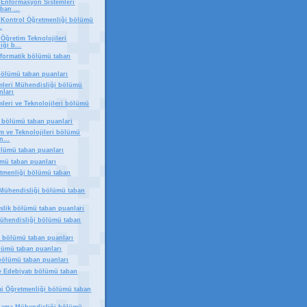
e Enformasyon Sistemleri
ban ...
e Kontrol Öğretmenliği bölümü
.
 Öğretim Teknolojileri
ği b...
nformatik bölümü taban
 bölümü taban puanları
emleri Mühendisliği bölümü
nları
mleri ve Teknolojileri bölümü
 bölümü taban puanlari
im ve Teknolojileri bölümü
n...
lümü taban puanları
ümü taban puanları
etmenliği bölümü taban
Mühendisliği bölümü taban
lik bölümü taban puanları
ühendisliği bölümü taban
i bölümü taban puanları
ümü taban puanları
bölümü taban puanları
ve Edebiyatı bölümü taban
i Öğretmenliği bölümü taban