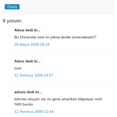
Paylaş
9 yorum:
Adsız dedi ki...
Bu Üniversite özel mi yoksa devlet üniversitesimi?
26 Mayıs 2009 18:19
Adsız dedi ki...
özel
11 Temmuz 2009 23:07
adsızz dedi ki...
kıbrısta okuyan var mı girne amerikan bilgisayar müh
%50 burslu
12 Temmuz 2009 12:44