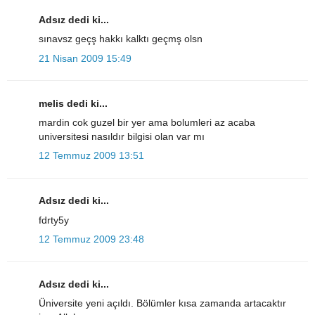
Adsız dedi ki...
sınavsz geçş hakkı kalktı geçmş olsn
21 Nisan 2009 15:49
melis dedi ki...
mardin cok guzel bir yer ama bolumleri az acaba
universitesi nasıldır bilgisi olan var mı
12 Temmuz 2009 13:51
Adsız dedi ki...
fdrty5y
12 Temmuz 2009 23:48
Adsız dedi ki...
Üniversite yeni açıldı. Bölümler kısa zamanda artacaktır