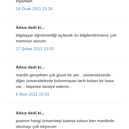
inşaAllah.
14 Ocak 2011 23:26
Adsız dedi ki...
bilgisayar öğretmenliği açılacak mı bilgilendirirseniz çok
memnun olurum.
27 Şubat 2011 13:03
Adsız dedi ki...
mardin gerçekten çok güzel bir yer... üniversitesinde
diğer üniversitelerde bulunmayan tarih kokan bir hava
var... hepinize tavsiye ederim...
6 Mart 2011 15:53
Adsız dedi ki...
puanım hangi üniversteyi tutarsa tutsun ben mardinde
okumayı çok istiyorum