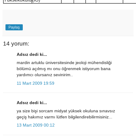
Paylaş
14 yorum:
Adsız dedi ki...
mardin artuklu üniversitesinde jeoloji mühendisliği
bölümü açılmış mı onu öğrenmek istiyorum bana
yardımcı olursanız sevinirim..
11 Mart 2009 19:59
Adsız dedi ki...
ya size bişi sorcam midyat yüksek okuluna sınavsız
geçiş hakımız varmı lütfen bilgilendirebilirmisiniz...
13 Mart 2009 00:12