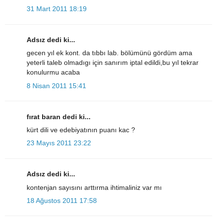
31 Mart 2011 18:19
Adsız dedi ki...
gecen yıl ek kont. da tıbbı lab. bölümünü gördüm ama
yeterli taleb olmadıgı için sanırım iptal edildi,bu yıl tekrar
konulurmu acaba
8 Nisan 2011 15:41
fırat baran dedi ki...
kürt dili ve edebiyatının puanı kac ?
23 Mayıs 2011 23:22
Adsız dedi ki...
kontenjan sayısını arttırma ihtimaliniz var mı
18 Ağustos 2011 17:58