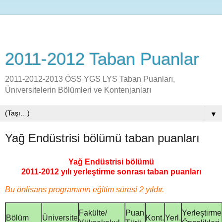
2011-2012 Taban Puanlar
2011-2012-2013 ÖSS YGS LYS Taban Puanları,
Üniversitelerin Bölümleri ve Kontenjanları
▼
Yağ Endüstrisi bölümü taban puanları
Yağ Endüstrisi bölümü
2011-2012 yılı yerleştirme sonrası taban puanları
Bu önlisans programının eğitim süresi 2 yıldır.
Fakülte/
Puan
Yerleştirme
Bölüm
Üniversite
Kont.
Yerl.