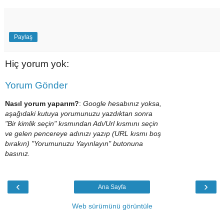
Paylaş
Hiç yorum yok:
Yorum Gönder
Nasıl yorum yaparım?
:
Google hesabınız yoksa,
aşağıdaki kutuya yorumunuzu yazdıktan sonra
"Bir kimlik seçin" kısmından Adı/Url kısmını seçin
ve gelen pencereye adınızı yazıp (URL kısmı boş
bırakın) "Yorumunuzu Yayınlayın" butonuna
basınız.
‹
›
Ana Sayfa
Web sürümünü görüntüle