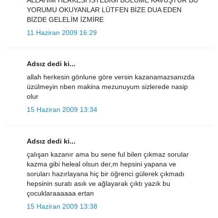
YORUMU OKUYANLAR LÜTFEN BİZE DUA EDEN
BİZDE GELELİM İZMİRE
11 Haziran 2009 16:29
Adsız dedi ki...
allah herkesin gönlune göre versin kazanamazsanızda
üzülmeyin nben makina mezunuyum sizlerede nasip
olur
15 Haziran 2009 13:34
Adsız dedi ki...
çalışan kazanır ama bu sene ful bilen çıkmaz sorular
kazma gibi heleal olsun der,m hepsini yapana ve
soruları hazırlayana hiç bir öğrenci gülerek çıkmadı
hepsinin suratı asık ve ağlayarak çıktı yazık bu
çocuklaraaaaaa ertan
15 Haziran 2009 13:38