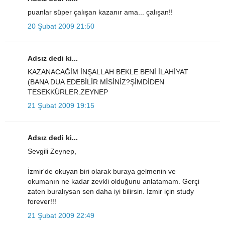
puanlar süper çalışan kazanır ama... çalışan!!
20 Şubat 2009 21:50
Adsız dedi ki...
KAZANACAĞİM İNŞALLAH BEKLE BENİ İLAHİYAT
(BANA DUA EDEBİLİR MİSİNİZ?ŞİMDİDEN
TESEKKÜRLER.ZEYNEP
21 Şubat 2009 19:15
Adsız dedi ki...
Sevgili Zeynep,
İzmir'de okuyan biri olarak buraya gelmenin ve
okumanın ne kadar zevkli olduğunu anlatamam. Gerçi
zaten buralıysan sen daha iyi bilirsin. İzmir için study
forever!!!
21 Şubat 2009 22:49