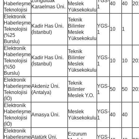
Zonguldak
YGS-
Haberleşme
Meslek
40
40
20
Karaelmas Üni.
1
Teknolojisi
Yüksekokulu
Elektronik
Teknik
Haberleşme
Kadir Has Üni.
Bilimler
YGS-
Teknolojisi
10
1
(İstanbul)
Meslek
1
(%25
Yüksekokulu
Burslu)
Elektronik
Teknik
Haberleşme
Kadir Has Üni.
Bilimler
YGS-
Teknolojisi
10
10
20
(İstanbul)
Meslek
1
(%50
Yüksekokulu
Burslu)
Elektronik
Teknik
Haberleşme
Akdeniz Üni.
YGS-
Bilimler
50
50
20
Teknolojisi
(Antalya)
1
Meslek Y.O.
(İÖ)
Elektronik
Haberleşme
Meslek
YGS-
Amasya Üni.
40
40
Teknolojisi
Yüksekokulu
1
(İÖ)
Elektronik
Erzurum
Haberleşme
Atatürk Üni.
YGS-