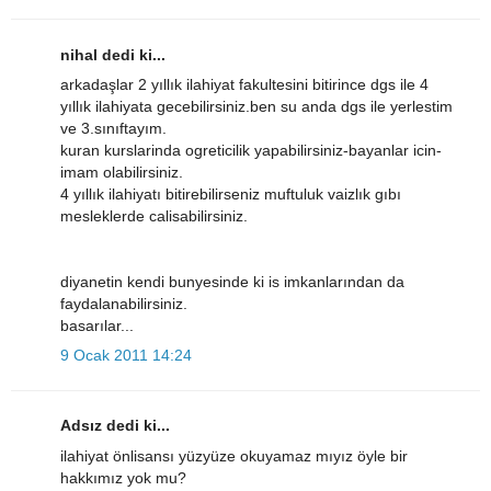
nihal dedi ki...
arkadaşlar 2 yıllık ilahiyat fakultesini bitirince dgs ile 4
yıllık ilahiyata gecebilirsiniz.ben su anda dgs ile yerlestim
ve 3.sınıftayım.
kuran kurslarinda ogreticilik yapabilirsiniz-bayanlar icin-
imam olabilirsiniz.
4 yıllık ilahiyatı bitirebilirseniz muftuluk vaizlık gıbı
mesleklerde calisabilirsiniz.
diyanetin kendi bunyesinde ki is imkanlarından da
faydalanabilirsiniz.
basarılar...
9 Ocak 2011 14:24
Adsız dedi ki...
ilahiyat önlisansı yüzyüze okuyamaz mıyız öyle bir
hakkımız yok mu?