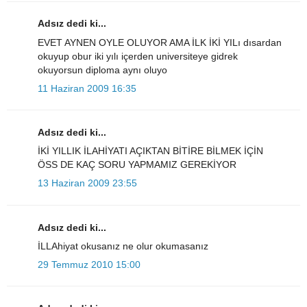
Adsız dedi ki...
EVET AYNEN OYLE OLUYOR AMA İLK İKİ YILı dısardan
okuyup obur iki yılı içerden universiteye gidrek
okuyorsun diploma aynı oluyo
11 Haziran 2009 16:35
Adsız dedi ki...
İKİ YILLIK İLAHİYATI AÇIKTAN BİTİRE BİLMEK İÇİN
ÖSS DE KAÇ SORU YAPMAMIZ GEREKİYOR
13 Haziran 2009 23:55
Adsız dedi ki...
İLLAhiyat okusanız ne olur okumasanız
29 Temmuz 2010 15:00