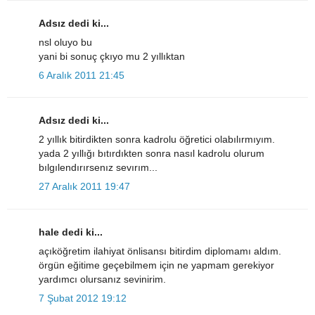
Adsız dedi ki...
nsl oluyo bu
yani bi sonuç çkıyo mu 2 yıllıktan
6 Aralık 2011 21:45
Adsız dedi ki...
2 yıllık bitirdikten sonra kadrolu öğretici olabılırmıyım.
yada 2 yıllığı bıtırdıkten sonra nasıl kadrolu olurum
bılgılendırırsenız sevırım...
27 Aralık 2011 19:47
hale dedi ki...
açıköğretim ilahiyat önlisansı bitirdim diplomamı aldım.
örgün eğitime geçebilmem için ne yapmam gerekiyor
yardımcı olursanız sevinirim.
7 Şubat 2012 19:12