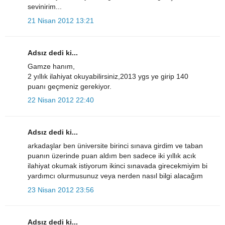
sevinirim...
21 Nisan 2012 13:21
Adsız dedi ki...
Gamze hanım,
2 yıllık ilahiyat okuyabilirsiniz,2013 ygs ye girip 140
puanı geçmeniz gerekiyor.
22 Nisan 2012 22:40
Adsız dedi ki...
arkadaşlar ben üniversite birinci sınava girdim ve taban
puanın üzerinde puan aldım ben sadece iki yıllık acık
ilahiyat okumak istiyorum ikinci sınavada girecekmiyim bi
yardımcı olurmusunuz veya nerden nasıl bilgi alacağım
23 Nisan 2012 23:56
Adsız dedi ki...