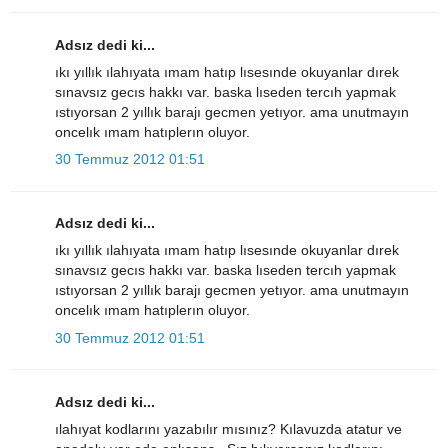
Adsız dedi ki...
ıkı yıllık ılahıyata ımam hatıp lısesınde okuyanlar dırek
sınavsız gecıs hakkı var. baska lıseden tercıh yapmak
ıstıyorsan 2 yıllık barajı gecmen yetıyor. ama unutmayın
oncelık ımam hatıplerın oluyor.
30 Temmuz 2012 01:51
Adsız dedi ki...
ıkı yıllık ılahıyata ımam hatıp lısesınde okuyanlar dırek
sınavsız gecıs hakkı var. baska lıseden tercıh yapmak
ıstıyorsan 2 yıllık barajı gecmen yetıyor. ama unutmayın
oncelık ımam hatıplerın oluyor.
30 Temmuz 2012 01:51
Adsız dedi ki...
ılahıyat kodlarını yazabılır mısınız? Kılavuzda atatur ve