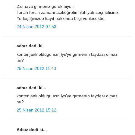
2.sınava girmeniz gerekmiyor,
Tercih tercih zamanı açıköğretim ilahiyatı seçmelisiniz.
Yerleştiğinizde kayıt hakkında bilgi verilecektir.
24 Nisan 2012 07:53
adsız dedi ki...
kontenjanlı oldugu ıcın lys'ye gırmenın faydası olmaz
mı?
25 Nisan 2012 11:43
adsız dedi ki...
kontenjanlı oldugu ıcın lys'ye gırmenın faydası olmaz
mı?
25 Nisan 2012 15:12
Adsız dedi ki...