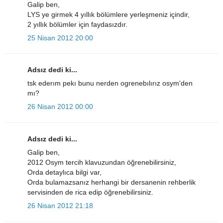
Galip ben,
LYS ye girmek 4 yıllık bölümlere yerleşmeniz içindir,
2 yıllık bölümler için faydasızdır.
25 Nisan 2012 20:00
Adsız dedi ki...
tsk ederım pekı bunu nerden ogrenebılırız osym'den
mı?
26 Nisan 2012 00:00
Adsız dedi ki...
Galip ben,
2012 Osym tercih klavuzundan öğrenebilirsiniz,
Orda detaylıca bilgi var,
Orda bulamazsanız herhangi bir dersanenin rehberlik
servisinden de rica edip öğrenebilirsiniz.
26 Nisan 2012 21:18