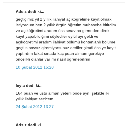
Adsız dedi ki...
geçtiğimiz yıl 2 yıllık ilahiyat açıköğretime kayıt olmak
istiyordum ben 2 yıllık örgün öğretim muhasebe bitirdim
ve açıköğretimi aradım öss sınavına girmeden direk
kayıt yapabildiğimi söylediler eylül ayı geldi ve
açıköğretimi aradım ilahiyat bölümü kontenjanlı bölüme
geçti sınavsız giremiyorsunuz dediler şimdi öss ye kayıt
yaptırdım fakat sınada kaç puan almam gerekiyo
öncelikli olanlar var mı nasıl öğrenebilirim
10 Şubat 2012 15:28
leyla dedi ki...
164 puan ve üstü alman yeterli bnde aynı şekilde iki
yıllık ilahiyat seçicem
24 Şubat 2012 13:27
Adsız dedi ki...