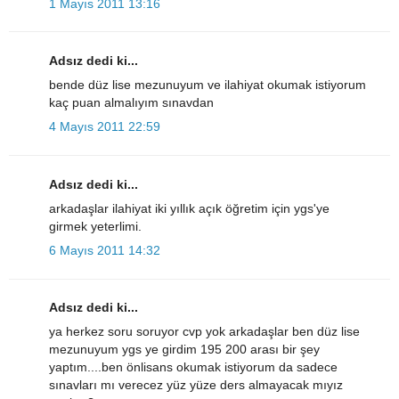
1 Mayıs 2011 13:16
Adsız dedi ki...
bende düz lise mezunuyum ve ilahiyat okumak istiyorum
kaç puan almalıyım sınavdan
4 Mayıs 2011 22:59
Adsız dedi ki...
arkadaşlar ilahiyat iki yıllık açık öğretim için ygs'ye
girmek yeterlimi.
6 Mayıs 2011 14:32
Adsız dedi ki...
ya herkez soru soruyor cvp yok arkadaşlar ben düz lise
mezunuyum ygs ye girdim 195 200 arası bir şey
yaptım....ben önlisans okumak istiyorum da sadece
sınavları mı verecez yüz yüze ders almayacak mıyız