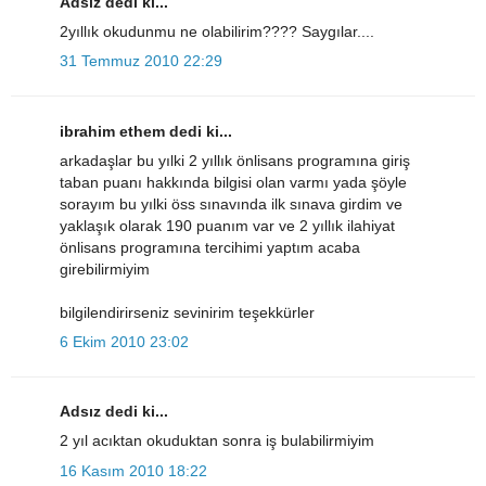
Adsız dedi ki...
2yıllık okudunmu ne olabilirim???? Saygılar....
31 Temmuz 2010 22:29
ibrahim ethem dedi ki...
arkadaşlar bu yılki 2 yıllık önlisans programına giriş
taban puanı hakkında bilgisi olan varmı yada şöyle
sorayım bu yılki öss sınavında ilk sınava girdim ve
yaklaşık olarak 190 puanım var ve 2 yıllık ilahiyat
önlisans programına tercihimi yaptım acaba
girebilirmiyim
bilgilendirirseniz sevinirim teşekkürler
6 Ekim 2010 23:02
Adsız dedi ki...
2 yıl acıktan okuduktan sonra iş bulabilirmiyim
16 Kasım 2010 18:22