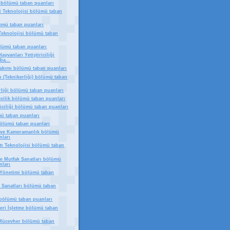
bölümü taban puanları
ri Teknolojisi bölümü taban
lümü taban puanları
 Teknolojisi bölümü taban
ölümü taban puanları
ayvanları Yetiştiriciliği
ba...
akımı bölümü taban puanları
 (Teknikerliği) bölümü taban
rliği bölümü taban puanları
ecilik bölümü taban puanları
riciliği bölümü taban puanları
ü taban puanları
bölümü taban puanları
k ve Kameramanlık bölümü
nları
tı Teknolojisi bölümü taban
e Mutfak Sanatları bölümü
nları
Yönetimi bölümü taban
l Sanatları bölümü taban
 bölümü taban puanları
eri İşletme bölümü taban
 Mücevher bölümü taban