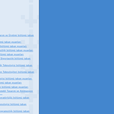
arım ve Üretimi bölümü taban
ümü taban puanları
 bölümü taban puanları
riciliği bölümü taban puanları
ölümü taban puanları
 Sigortacılık bölümü taban
iği Teknolojisi bölümü taban
ın Teknolojileri bölümü taban
ojisi bölümü taban puanları
lümü taban puanları
mi bölümü taban puanları
estekli Tasarım ve Animasyon
...
peratörlüğü bölümü taban
eknolojisi bölümü taban
rogramcılığı bölümü taban