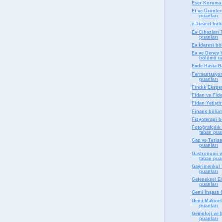
Eser Koruma 
Et ve Ürünle
puanları
e-Ticaret bö
Ev Cihazları
puanları
Ev İdaresi b
Ev ve Deney H
bölümü ta
Evde Hasta B
Fermantasyon
puanları
Fındık Ekspe
Fidan ve Fid
Fidan Yetişti
Finans bölüm
Fizyoterapi 
Fotoğrafçılı
taban pua
Gaz ve Tesisa
puanları
Gastronomi v
taban pua
Gayrimenkul 
puanları
Geleneksel E
puanları
Gemi İnşaatı
Gemi Makinel
puanları
Gemoloji ve
puanları