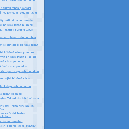
a ve Kontrol bölümü taban
ı bölümü taban puanları
iği ve Denetimi bölümü taban
liği bölümü taban puanları
mi bölümü taban puanları
a Tasarımı bölümü taban
rma ve İşletme bölümü taban
an İşletmeciliği bölümü taban
jisi bölümü taban puanları
iyon bölümü taban puanları
lümü taban puanları
bölümü taban puanları
ve Avrupa Birliği bölümü taban
eknolojisi bölümü taban
ekreterliği bölümü taban
mü taban puanları
aşları Teknolojisi bölümü taban
Tesisatı Teknolojisi bölümü
n...
tma ve Sıhhi Tesisat
i bölü...
ü taban puanları
tleri bölümü taban puanları