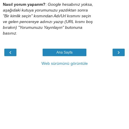
Nasıl yorum yaparım?
:
Google hesabınız yoksa,
aşağıdaki kutuya yorumunuzu yazdıktan sonra
"Bir kimlik seçin" kısmından Adı/Url kısmını seçin
ve gelen pencereye adınızı yazıp (URL kısmı boş
bırakın) "Yorumunuzu Yayınlayın" butonuna
basınız.
‹
›
Ana Sayfa
Web sürümünü görüntüle