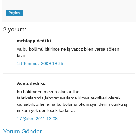
Paylaş
2 yorum:
mehtapp dedi ki...
ya bu bölümü bitirince ne iş yapcz bilen varsa sölesn
lütfn
18 Temmuz 2009 19:35
Adsız dedi ki...
bu bölümden mezun olanlar ilac
fabrikalarında,laboratuvarlarda kimya teknikeri olarak
calısabiliyorlar. ama bu bölümü okumayın derim cunku iş
imkanı yok denilecek kadar az
17 Şubat 2011 13:08
Yorum Gönder