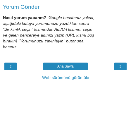
Yorum Gönder
Nasıl yorum yaparım?
:
Google hesabınız yoksa,
aşağıdaki kutuya yorumunuzu yazdıktan sonra
"Bir kimlik seçin" kısmından Adı/Url kısmını seçin
ve gelen pencereye adınızı yazıp (URL kısmı boş
bırakın) "Yorumunuzu Yayınlayın" butonuna
basınız.
‹
›
Ana Sayfa
Web sürümünü görüntüle