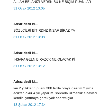
ALLAH BELANIZI VERSN BU NE BİÇİM PUANLAR
31 Ocak 2012 13:05
Adsız dedi ki...
SÖZLCİLRİ BİTİRDNZ İNSAF BİRAZ YA
31 Ocak 2012 13:08
Adsız dedi ki...
İNSAFA GELN BİRAZCK NE OLACAK Kİ
31 Ocak 2012 13:12
Adsız dedi ki...
lan 2 yıllıkların puanı 300 lerde oraya girerim 2 yılda
acıktan okur 4 yıl yaparım. sonrada uzmanlık sınavları
kendini yırtmaya gerek yok abartmışlar
13 Şubat 2012 17:34