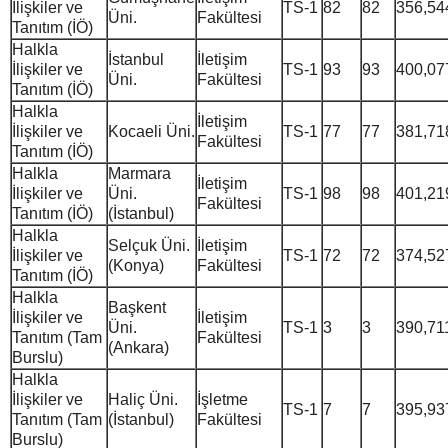
İlişkiler ve
TS-1
82
82
356,54
Üni.
Fakültesi
Tanıtım (İÖ)
Halkla
İstanbul
İletişim
İlişkiler ve
TS-1
93
93
400,07
Üni.
Fakültesi
Tanıtım (İÖ)
Halkla
İletişim
İlişkiler ve
Kocaeli Üni.
TS-1
77
77
381,71
Fakültesi
Tanıtım (İÖ)
Halkla
Marmara
İletişim
İlişkiler ve
Üni.
TS-1
98
98
401,21
Fakültesi
Tanıtım (İÖ)
(İstanbul)
Halkla
Selçuk Üni.
İletişim
İlişkiler ve
TS-1
72
72
374,52
(Konya)
Fakültesi
Tanıtım (İÖ)
Halkla
Başkent
İlişkiler ve
İletişim
Üni.
TS-1
3
3
390,71
Tanıtım (Tam
Fakültesi
(Ankara)
Burslu)
Halkla
İlişkiler ve
Haliç Üni.
İşletme
TS-1
7
7
395,93
Tanıtım (Tam
(İstanbul)
Fakültesi
Burslu)