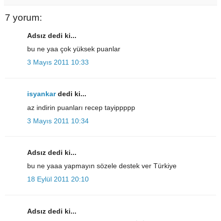
7 yorum:
Adsız dedi ki...
bu ne yaa çok yüksek puanlar
3 Mayıs 2011 10:33
isyankar
dedi ki...
az indirin puanları recep tayippppp
3 Mayıs 2011 10:34
Adsız dedi ki...
bu ne yaaa yapmayın sözele destek ver Türkiye
18 Eylül 2011 20:10
Adsız dedi ki...