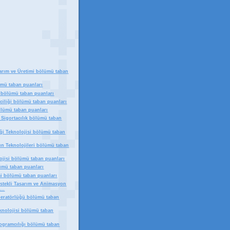
arım ve Üretimi bölümü taban
ümü taban puanları
 bölümü taban puanları
riciliği bölümü taban puanları
ölümü taban puanları
 Sigortacılık bölümü taban
iği Teknolojisi bölümü taban
ın Teknolojileri bölümü taban
ojisi bölümü taban puanları
lümü taban puanları
mi bölümü taban puanları
estekli Tasarım ve Animasyon
...
peratörlüğü bölümü taban
eknolojisi bölümü taban
rogramcılığı bölümü taban