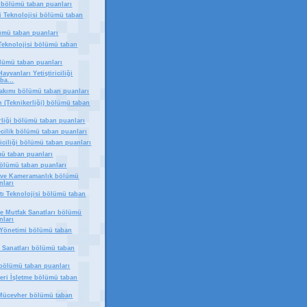
bölümü taban puanları
ri Teknolojisi bölümü taban
lümü taban puanları
 Teknolojisi bölümü taban
ölümü taban puanları
ayvanları Yetiştiriciliği
ba...
akımı bölümü taban puanları
 (Teknikerliği) bölümü taban
rliği bölümü taban puanları
ecilik bölümü taban puanları
riciliği bölümü taban puanları
ü taban puanları
bölümü taban puanları
k ve Kameramanlık bölümü
nları
tı Teknolojisi bölümü taban
e Mutfak Sanatları bölümü
nları
Yönetimi bölümü taban
l Sanatları bölümü taban
 bölümü taban puanları
eri İşletme bölümü taban
 Mücevher bölümü taban