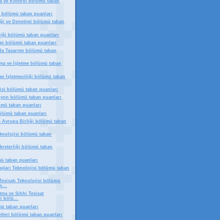
a ve Kontrol bölümü taban
ı bölümü taban puanları
iği ve Denetimi bölümü taban
liği bölümü taban puanları
mi bölümü taban puanları
a Tasarımı bölümü taban
rma ve İşletme bölümü taban
an İşletmeciliği bölümü taban
jisi bölümü taban puanları
iyon bölümü taban puanları
lümü taban puanları
bölümü taban puanları
ve Avrupa Birliği bölümü taban
eknolojisi bölümü taban
ekreterliği bölümü taban
mü taban puanları
aşları Teknolojisi bölümü taban
Tesisatı Teknolojisi bölümü
n...
tma ve Sıhhi Tesisat
i bölü...
ü taban puanları
tleri bölümü taban puanları