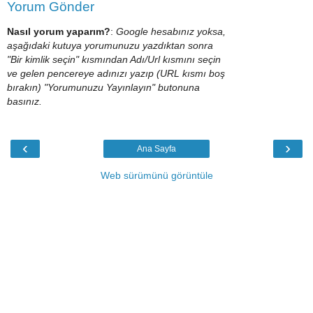
Yorum Gönder
Nasıl yorum yaparım?
:
Google hesabınız yoksa,
aşağıdaki kutuya yorumunuzu yazdıktan sonra
"Bir kimlik seçin" kısmından Adı/Url kısmını seçin
ve gelen pencereye adınızı yazıp (URL kısmı boş
bırakın) "Yorumunuzu Yayınlayın" butonuna
basınız.
‹
›
Ana Sayfa
Web sürümünü görüntüle